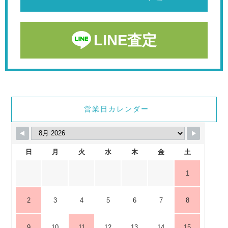
LINE査定
営業日カレンダー
日
月
火
水
木
金
土
1
2
3
4
5
6
7
8
9
10
11
12
13
14
15