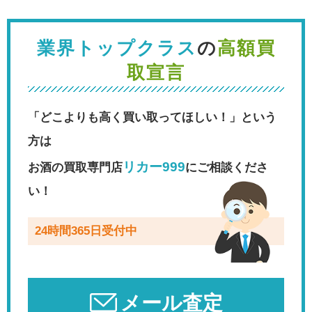
業界トップクラス
の
高額買
取宣言
「どこよりも高く買い取ってほしい！」という
方は
リカー999
お酒の買取専門店
にご相談くださ
い！
24時間365日受付中
メール査定