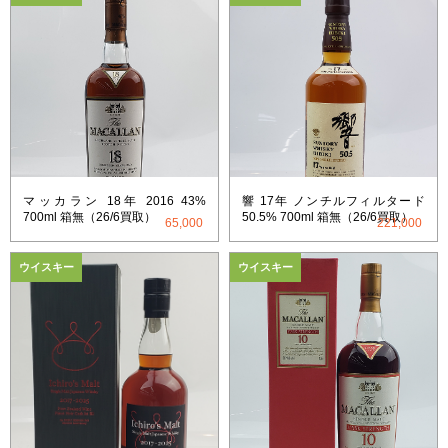
マッカラン 18年 2016 43%
響 17年 ノンチルフィルタード
700ml 箱無（26/6買取）
50.5% 700ml 箱無（26/6買取）
65,000
221,000
ウイスキー
ウイスキー