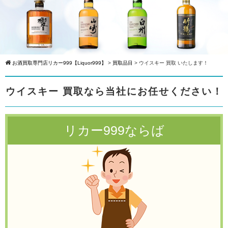
お酒買取専門店リカー999【Liquor999】
>
買取品目
>
ウイスキー 買取 いたします！
ウイスキー 買取なら当社にお任せください！
リカー999ならば