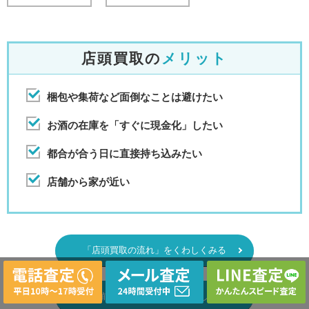
店頭買取の
メリット
梱包や集荷など面倒なことは避けたい
お酒の在庫を「すぐに現金化」したい
都合が合う日に直接持ち込みたい
店舗から家が近い
「店頭買取の流れ」をくわしくみる
「事前オンライン査定」を申し込む