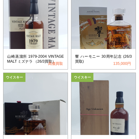
山崎蒸溜所 1979-2004 VINTAGE
響 ハーモニー 30周年記念 (26/3
MALT ミズナラ （26/3買取）
買取)
高価買取
135,000円
ウイスキー
ウイスキー