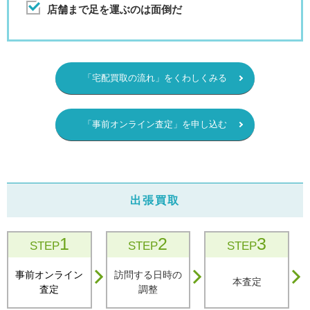
店舗まで足を運ぶのは面倒だ
「宅配買取の流れ」をくわしくみる
「事前オンライン査定」を申し込む
出張買取
1
2
3
STEP
STEP
STEP
事前オンライン
訪問する日時の
本査定
査定
調整