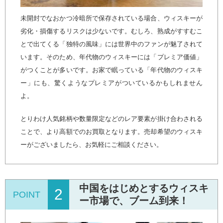
未開封でなおかつ冷暗所で保存されている場合、ウィスキーが
劣化・損傷するリスクは少ないです。むしろ、熟成がすすむこ
とで出てくる「独特の風味」には世界中のファンが魅了されて
います。そのため、年代物のウィスキーには「プレミア価値」
がつくことが多いです。お家で眠っている「年代物のウィスキ
ー」にも、驚くようなプレミアがついているかもしれません
よ。
とりわけ人気銘柄や数量限定などのレア要素が掛け合わされる
ことで、より高額でのお買取となります。売却希望のウィスキ
ーがございましたら、お気軽にご相談ください。
中国をはじめとするウィスキ
2
POINT
ー市場で、ブーム到来！