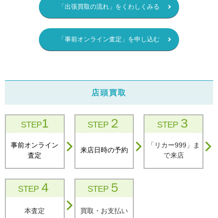
「出張買取の流れ」をくわしくみる
「事前オンライン査定」を申し込む
店頭買取
1
２
３
STEP
STEP
STEP
事前オンライン
「リカー999」ま
来店日時の予約
査定
で来店
４
５
STEP
STEP
本査定
買取・お支払い