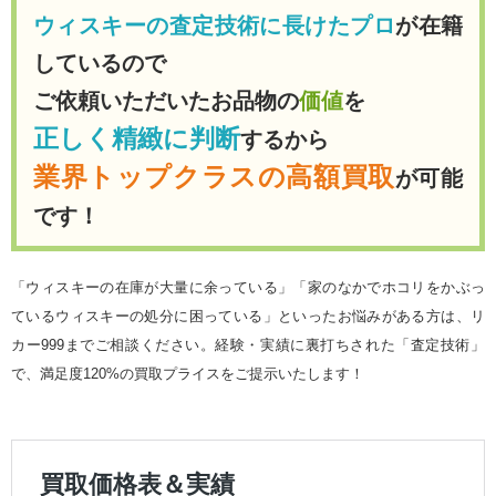
ウィスキーの査定技術に長けたプロ
が在籍
しているので
ご依頼いただいたお品物の
価値
を
正しく精緻に判断
するから
業界トップクラスの高額買取
が可能
です！
「ウィスキーの在庫が大量に余っている」「家のなかでホコリをかぶっ
ているウィスキーの処分に困っている」といったお悩みがある方は、リ
カー999までご相談ください。経験・実績に裏打ちされた「査定技術」
で、満足度120%の買取プライスをご提示いたします！