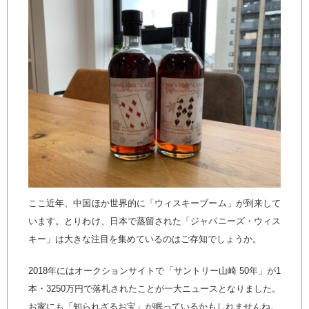
ここ近年、中国ほか世界的に「ウィスキーブーム」が到来して
います。とりわけ、日本で蒸留された「ジャパニーズ・ウィス
キー」は大きな注目を集めているのはご存知でしょうか。
2018年にはオークションサイトで「サントリー山崎 50年」が1
本・3250万円で落札されたことが一大ニュースとなりました。
お家にも「知られざるお宝」が眠っているかもしれませんね。