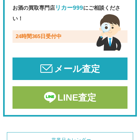
リカー999
お酒の買取専門店
にご相談くださ
い！
24時間365日受付中
メール査定
LINE査定
営業日カレンダー