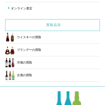
オンライン査定
買取品目
ウイスキーの買取
ブランデーの買取
洋酒の買取
古酒の買取