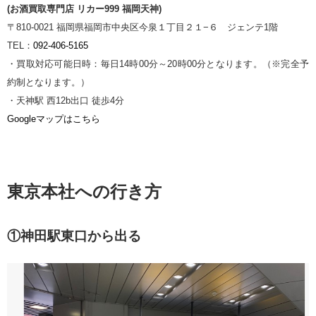
(お酒買取専門店 リカー999 福岡天神)
〒810-0021 福岡県福岡市中央区今泉１丁目２１−６
ジェンテ
1階
TEL：
092-406-5165
・買取対応可能日時：毎日14時00分～20時00分となります。（※完全予
約制となります。）
・天神駅 西12b出口 徒歩4分
Googleマップはこちら
東京本社への行き方
①神田駅東口から出る