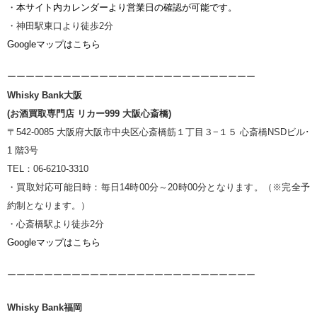
・
本サイト内カレンダーより営業日の確認が可能です。
・神田駅東口より徒歩2分
Googleマップはこちら
ーーーーーーーーーーーーーーーーーーーーーーーーーーー
Whisky Bank大阪
(お酒買取専門店 リカー999 大阪心斎橋)
〒542-0085 大阪府大阪市中央区心斎橋筋１丁目３−１５ 心斎橋NSDビル･
1 階3号
TEL：06-6210-3310
・買取対応可能日時：毎日14時00分～20時00分となります。（※完全予
約制となります。）
・心斎橋駅より徒歩2分
Googleマップはこちら
ーーーーーーーーーーーーーーーーーーーーーーーーーーー
Whisky Bank福岡