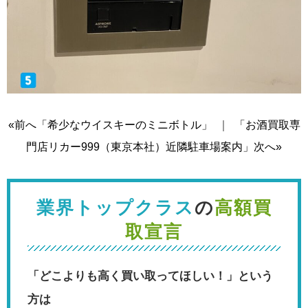
«前へ「希少なウイスキーのミニボトル」
｜
「お酒買取専
門店リカー999（東京本社）近隣駐車場案内」次へ»
業界トップクラス
の
高額買
取宣言
「どこよりも高く買い取ってほしい！」という
方は