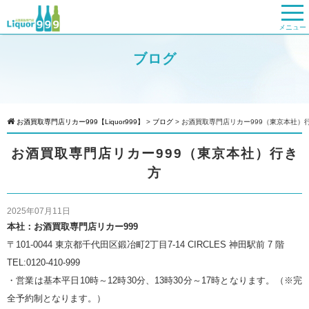
メニュー
ブログ
お酒買取専門店リカー999【Liquor999】
>
ブログ
>
お酒買取専門店リカー999（東京本社）
お酒買取専門店リカー999（東京本社）行き
方
2025年07月11日
本社：お酒買取専門店リカー999
〒101-0044 東京都千代田区鍛冶町2丁目7-14 CIRCLES 神田駅前 7 階
TEL:0120-410-999
・営業は基本平日10時～12時30分、13時30分～17時となります。（※完
全予約制となります。）