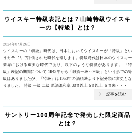
ウイスキー特級表記とは？山崎特級ウイスキ
ーの【特級】とは？
2024年07月26日
ウイスキーの「特級」時代は、日本においてウイスキーが「特級」とい
うカテゴリで評価された時代を指します。特級時代は日本のウイスキー
業界における重要な時代であり、以下のような特徴があります。 「特
級」表記の期間について 1943年から「雑酒一級～三級」という形での等
級はありましたが、「特級」は1953年の酒税法より下記分類に変更とな
りました。 特級 一級 二級 原酒混和率 30％以上 5％以上 ５％未・・・
記事を読む
サントリー100周年記念で発売した限定商品
とは？