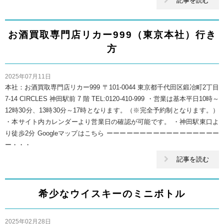
記事を読む
お酒買取専門店リカー999（東京本社）行き
方
2025年07月11日
本社：お酒買取専門店リカー999 〒101-0044 東京都千代田区鍛冶町2丁目
7-14 CIRCLES 神田駅前 7 階 TEL:0120-410-999 ・営業は基本平日10時～
12時30分、13時30分～17時となります。（※完全予約制となります。）
・本サイト内カレンダーより営業日の確認が可能です。 ・神田駅東口よ
り徒歩2分 Googleマップはこちら ーーーーーーーーーーーーーーーーー
ー・・・
記事を読む
希少なウイスキーのミニボトル
2025年02月28日