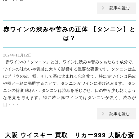
記事を読む
赤ワインの渋みや苦みの正体 【タンニン】と
は？
2024年11月12日
赤ワインの「タンニン」とは、ワインに渋みや苦みをもたらす成分で、
ワインの味わいや質感に大きく影響する重要な要素です。タンニンは主
にブドウの皮、種、そして茎に含まれる化合物で、特に赤ワインは果皮
や種と一緒に発酵することで、タンニンがワインに溶け込みます。 タン
ニンの特徴 味わい：タンニンは渋みを感じさせ、口の中が少し乾くよう
な感覚を与えます。特に若い赤ワインではタンニンが強く、渋みが
目・・・
記事を読む
大阪 ウイスキー 買取 リカー999 大阪心斎