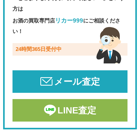
方は
リカー999
お酒の買取専門店
にご相談くださ
い！
24時間365日受付中
メール査定
LINE査定