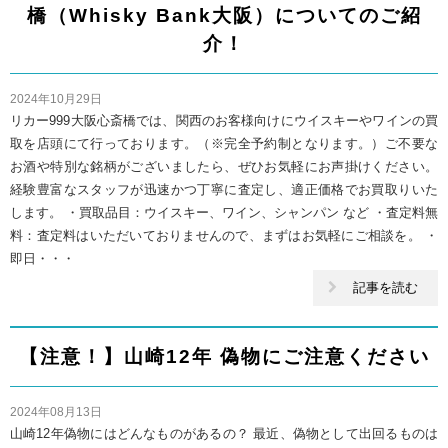
橋（Whisky Bank大阪）についてのご紹
介！
2024年10月29日
リカー999大阪心斎橋では、関西のお客様向けにウイスキーやワインの買
取を店頭にて行っております。（※完全予約制となります。）ご不要な
お酒や特別な銘柄がございましたら、ぜひお気軽にお声掛けください。
経験豊富なスタッフが迅速かつ丁寧に査定し、適正価格でお買取りいた
します。 ・買取品目：ウイスキー、ワイン、シャンパン など ・査定料無
料：査定料はいただいておりませんので、まずはお気軽にご相談を。 ・
即日・・・
記事を読む
【注意！】山崎12年 偽物にご注意ください
2024年08月13日
山崎12年偽物にはどんなものがあるの？ 最近、偽物として出回るものは