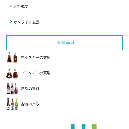
会社概要
オンライン査定
買取品目
ウイスキーの買取
ブランデーの買取
洋酒の買取
古酒の買取