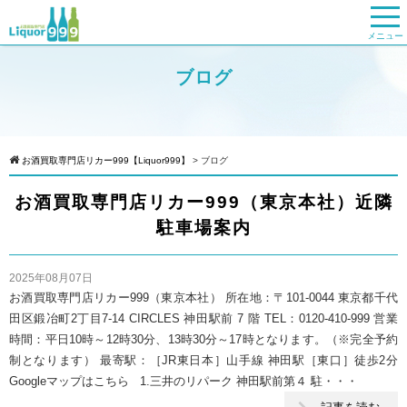
メニュー
ブログ
お酒買取専門店リカー999【Liquor999】
>
ブログ
お酒買取専門店リカー999（東京本社）近隣
駐車場案内
2025年08月07日
お酒買取専門店リカー999（東京本社） 所在地：〒101-0044 東京都千代
田区鍛冶町2丁目7-14 CIRCLES 神田駅前 7 階 TEL：0120-410-999 営業
時間：平日10時～12時30分、13時30分～17時となります。（※完全予約
制となります） 最寄駅：［JR東日本］山手線 神田駅［東口］徒歩2分
Googleマップはこちら 1.三井のリパーク 神田駅前第４ 駐・・・