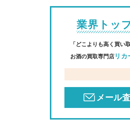
業界トッ
「どこよりも高く買い
リカー
お酒の買取専門店
メール