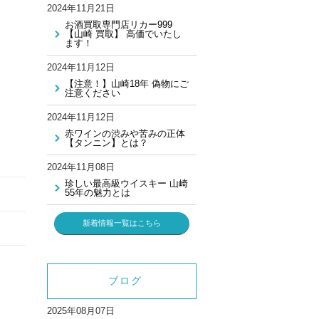
2024年11月21日
お酒買取専門店リカー999
【山崎 買取】 高価でいたし
ます！
2024年11月12日
【注意！】山崎18年 偽物にご
注意ください
2024年11月12日
赤ワインの渋みや苦みの正体
【タンニン】とは？
2024年11月08日
珍しい最高級ウイスキー 山崎
55年の魅力とは
新着情報一覧はこちら
ブログ
2025年08月07日