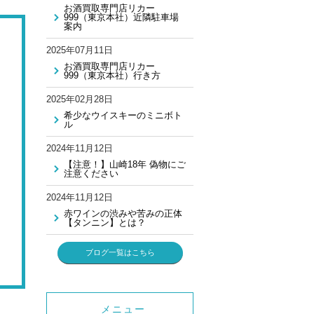
お酒買取専門店リカー
999（東京本社）近隣駐車場
案内
2025年07月11日
お酒買取専門店リカー
999（東京本社）行き方
2025年02月28日
希少なウイスキーのミニボト
ル
2024年11月12日
【注意！】山崎18年 偽物にご
注意ください
2024年11月12日
赤ワインの渋みや苦みの正体
【タンニン】とは？
ブログ一覧はこちら
メニュー