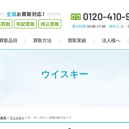
買取品目
買取方法
買取実績
法人様へ
ウイスキー
価格表
>
ウイスキー
>
ザ・マッカラン 1956 80プルーフ