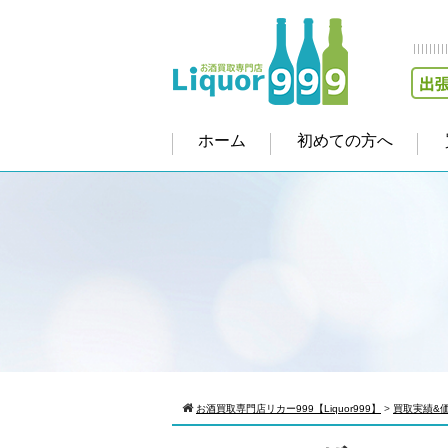
ホーム
初めての方へ
お酒買取専門店リカー999【Liquor999】
>
買取実績&