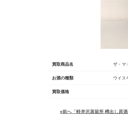
買取商品名
ザ・マッ
お酒の種類
ウイス
買取価格
«前へ「軽井沢蒸留所 樽出し原酒1