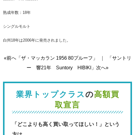
熟成年数：18年
シングルモルト
白州18年は2006年に発売されました。
«前へ「ザ・マッカラン 1956 80プルーフ」
｜
「サントリ
ー 響21年 Suntory HIBIKI」次へ»
業界トップクラス
の
高額買
取宣言
「どこよりも高く買い取ってほしい！」という
方は