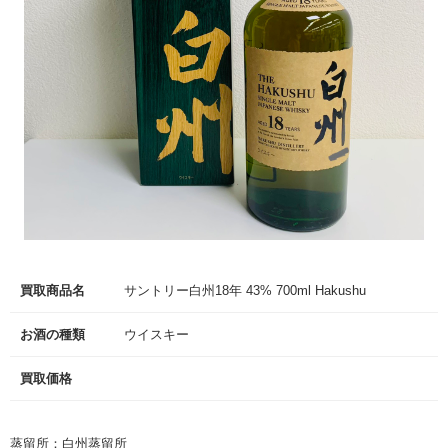
買取商品名
サントリー白州18年 43% 700ml Hakushu
お酒の種類
ウイスキー
買取価格
蒸留所：白州蒸留所