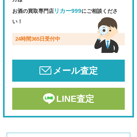
リカー999
お酒の買取専門店
にご相談くださ
い！
24時間365日受付中
メール査定
LINE査定