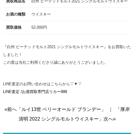
買取商品名
白州 ピーテッドモルト2021 シングルモルトウイスキー
お酒の種類
ウイスキー
買取価格
52,000円
『白州 ピーテッドモルト2021 シングルモルトウイスキー』をお買取いた
しました！
この度は当社ご利用くださり誠にありがとうございました。
LINE査定のお問い合わせはこちらから▽▼▽
LINE査定 /お酒買取専門店リカー999
«前へ「ルイ13世 ベリーオールド ブランデー」
｜
「厚岸
清明 2022 シングルモルトウイスキー」次へ»