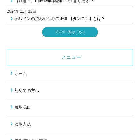
【注意！】山崎18年 偽物にご注意ください
2024年11月12日
赤ワインの渋みや苦みの正体 【タンニン】とは？
ブログ一覧はこちら
メニュー
ホーム
初めての方へ
買取品目
買取方法