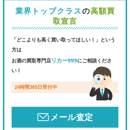
業界トップクラス
の
高額買
取宣言
「どこよりも高く買い取ってほしい！」という
方は
リカー999
お酒の買取専門店
にご相談くださ
い！
24時間365日受付中
メール査定