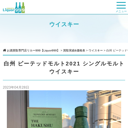
メニュー
ウイスキー
お酒買取専門店リカー999【Liquor999】
>
買取実績&価格表
>
ウイスキー
>
白州 ピーテッド
白州 ピーテッドモルト2021 シングルモルト
ウイスキー
2023年04月28日