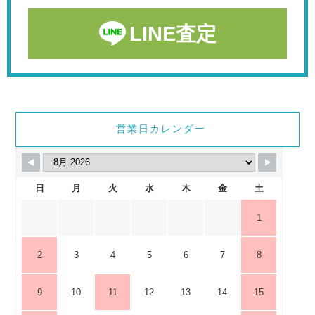
LINE査定
営業日カレンダー
日
月
火
水
木
金
土
1
2
3
4
5
6
7
8
9
10
11
12
13
14
15