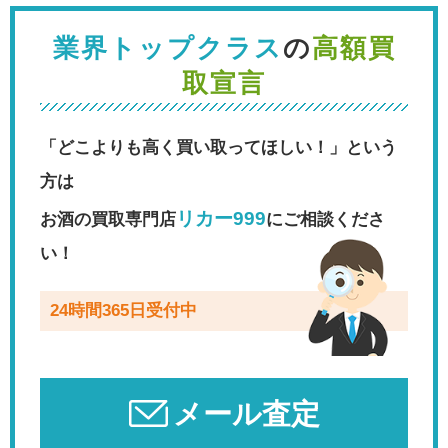
業界トップクラス
の
高額買
取宣言
「どこよりも高く買い取ってほしい！」という
方は
リカー999
お酒の買取専門店
にご相談くださ
い！
24時間365日受付中
メール査定