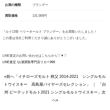
お酒の種類
ブランデー
買取価格
131,000円
『ルイ13世 ベリーオールド ブランデー』をお買取いたしました！
この度は当社ご利用くださり誠にありがとうございました。
LINE査定のお問い合わせはこちらから▽▼▽
LINE査定 /お酒買取専門店リカー999
«前へ「イチローズモルト 秩父 2014-2021 シングルモル
トウイスキー 高島屋バイヤーズセレクション」
｜
「白
州 ピーテッドモルト2021 シングルモルトウイスキー」次
へ»