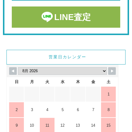
LINE査定
営業日カレンダー
日
月
火
水
木
金
土
1
2
3
4
5
6
7
8
9
10
11
12
13
14
15