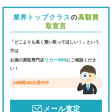
業界トップクラス
の
高額買
取宣言
「どこよりも高く買い取ってほしい！」という
方は
リカー999
お酒の買取専門店
にご相談くださ
い！
24時間365日受付中
メール査定