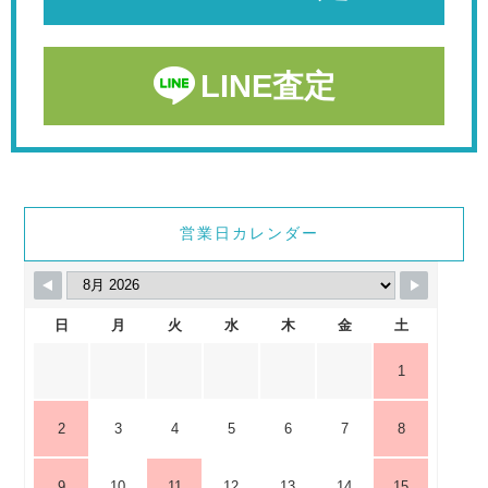
LINE査定
営業日カレンダー
日
月
火
水
木
金
土
1
2
3
4
5
6
7
8
9
10
11
12
13
14
15