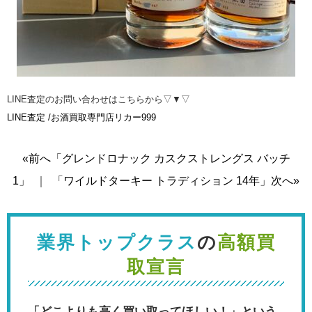
LINE査定のお問い合わせはこちらから▽▼▽
LINE査定 /お酒買取専門店リカー999
«前へ「グレンドロナック カスクストレングス バッチ
1」
｜
「ワイルドターキー トラディション 14年」次へ»
業界トップクラス
の
高額買
取宣言
「どこよりも高く買い取ってほしい！」という