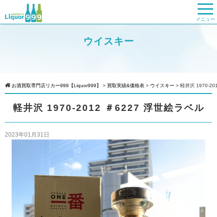
メニュー
ウイスキー
お酒買取専門店リカー999【Liquor999】
>
買取実績&価格表
>
ウイスキー
>
軽井沢 1970-2
軽井沢 1970-2012 ＃6227 浮世絵ラベル
2023年01月31日