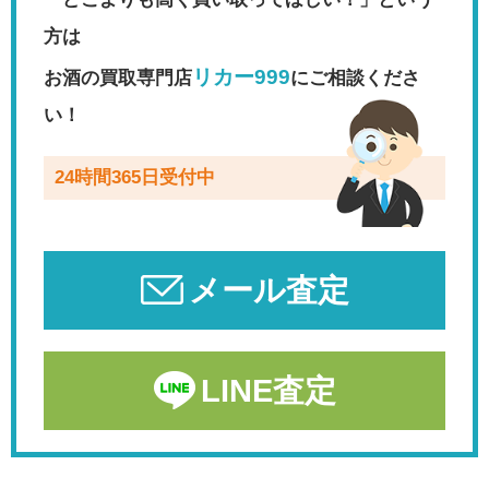
方は
リカー999
お酒の買取専門店
にご相談くださ
い！
24時間365日受付中
メール査定
LINE査定