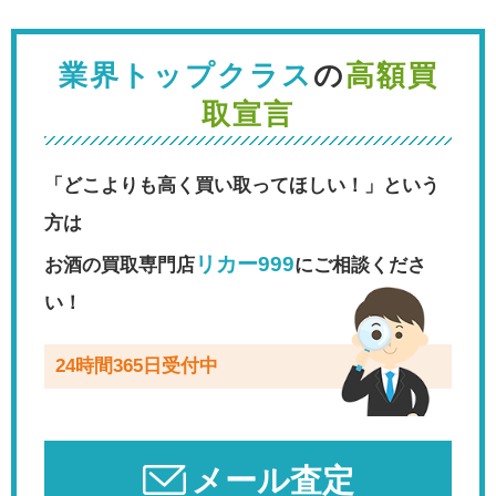
業界トップクラス
の
高額買
取宣言
「どこよりも高く買い取ってほしい！」という
方は
リカー999
お酒の買取専門店
にご相談くださ
い！
24時間365日受付中
メール査定