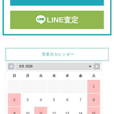
LINE査定
営業日カレンダー
日
月
火
水
木
金
土
1
2
3
4
5
6
7
8
9
10
11
12
13
14
15