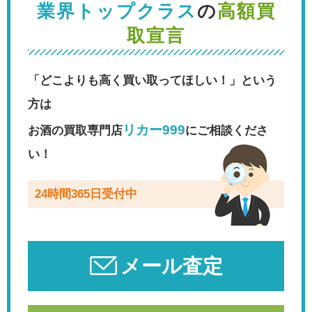
業界トップクラス
の
高額買
取宣言
「どこよりも高く買い取ってほしい！」という
方は
リカー999
お酒の買取専門店
にご相談くださ
い！
24時間365日受付中
メール査定