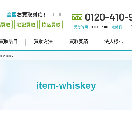
買取品目
買取方法
買取実績
法人様へ
em-whiskey
item-whiskey