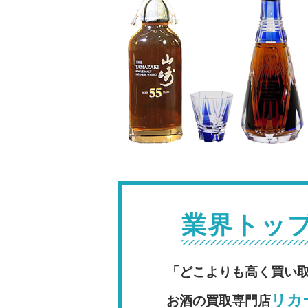
業界トッ
「どこよりも高く買い
リカー
お酒の買取専門店