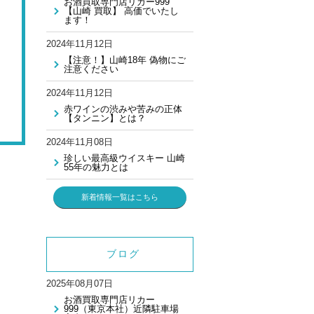
お酒買取専門店リカー999
【山崎 買取】 高価でいたし
ます！
2024年11月12日
【注意！】山崎18年 偽物にご
注意ください
2024年11月12日
赤ワインの渋みや苦みの正体
【タンニン】とは？
2024年11月08日
珍しい最高級ウイスキー 山崎
55年の魅力とは
新着情報一覧はこちら
ブログ
2025年08月07日
お酒買取専門店リカー
999（東京本社）近隣駐車場