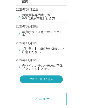
案内
2025年07月11日
お酒買取専門店リカー
999（東京本社）行き方
2025年02月28日
希少なウイスキーのミニボト
ル
2024年11月12日
【注意！】山崎18年 偽物にご
注意ください
2024年11月12日
赤ワインの渋みや苦みの正体
【タンニン】とは？
ブログ一覧はこちら
メニュー