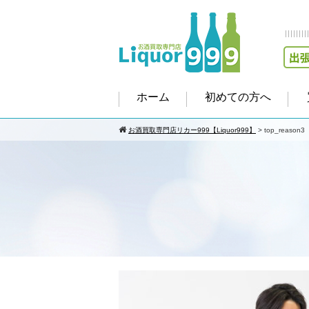
ホーム
初めての方へ
お酒買取専門店リカー999【Liquor999】
>
top_reason3