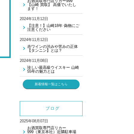
お酒買取専門店リカー999
【山崎 買取】 高価でいたし
ます！
2024年11月12日
【注意！】山崎18年 偽物にご
注意ください
2024年11月12日
赤ワインの渋みや苦みの正体
【タンニン】とは？
2024年11月08日
珍しい最高級ウイスキー 山崎
55年の魅力とは
新着情報一覧はこちら
ブログ
2025年08月07日
お酒買取専門店リカー
999（東京本社）近隣駐車場