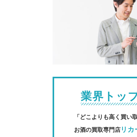
業界トッ
「どこよりも高く買い
リカー
お酒の買取専門店