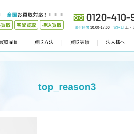
買取品目
買取方法
買取実績
法人様へ
top_reason3