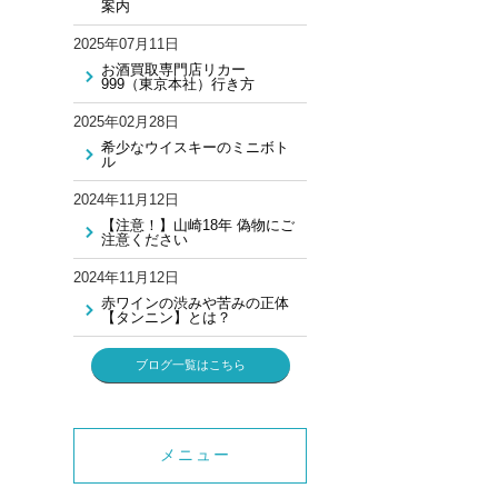
案内
2025年07月11日
お酒買取専門店リカー
999（東京本社）行き方
2025年02月28日
希少なウイスキーのミニボト
ル
2024年11月12日
【注意！】山崎18年 偽物にご
注意ください
2024年11月12日
赤ワインの渋みや苦みの正体
【タンニン】とは？
ブログ一覧はこちら
メニュー