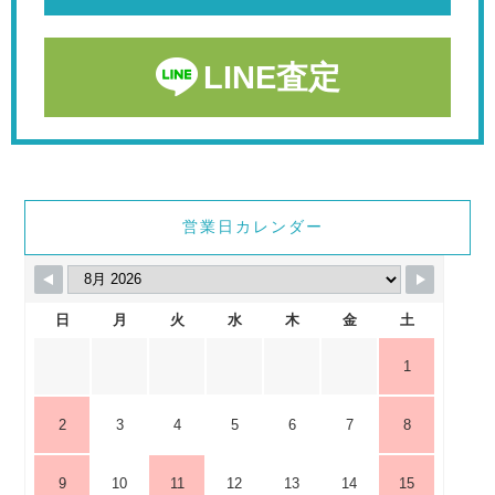
LINE査定
営業日カレンダー
日
月
火
水
木
金
土
1
2
3
4
5
6
7
8
9
10
11
12
13
14
15