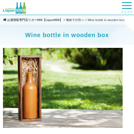
メニュー
お酒買取専門店リカー999【Liquor999】
>
初めての方へ
>
Wine bottle in wooden box
Wine bottle in wooden box