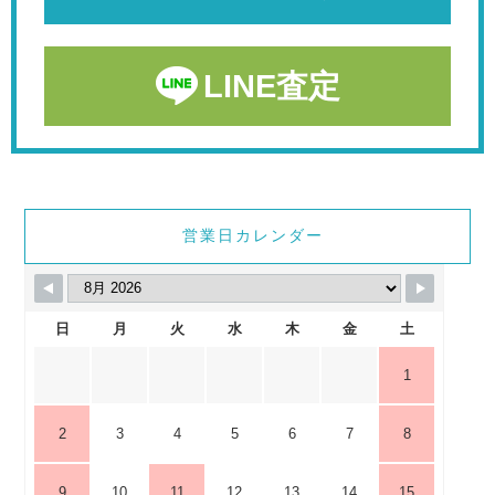
LINE査定
営業日カレンダー
日
月
火
水
木
金
土
1
2
3
4
5
6
7
8
9
10
11
12
13
14
15