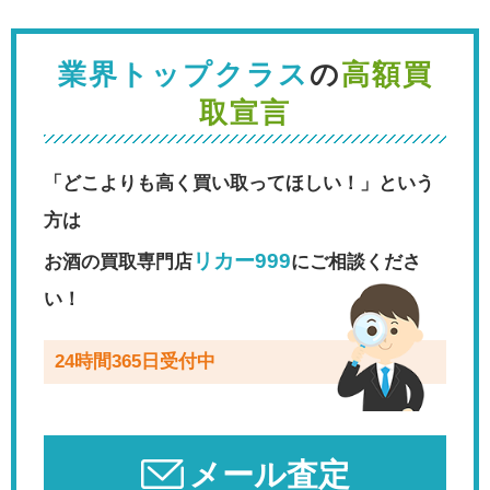
業界トップクラス
の
高額買
取宣言
「どこよりも高く買い取ってほしい！」という
方は
リカー999
お酒の買取専門店
にご相談くださ
い！
24時間365日受付中
メール査定