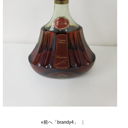
«前へ「brandy4」
｜