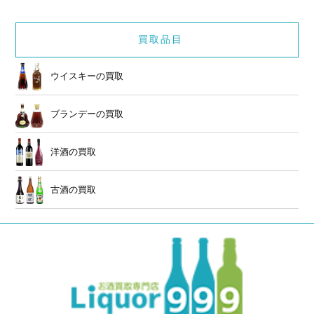
買取品目
ウイスキーの買取
ブランデーの買取
洋酒の買取
古酒の買取