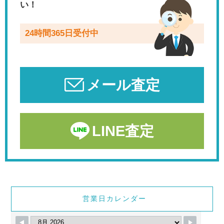
い！
24時間365日受付中
メール査定
LINE査定
営業日カレンダー