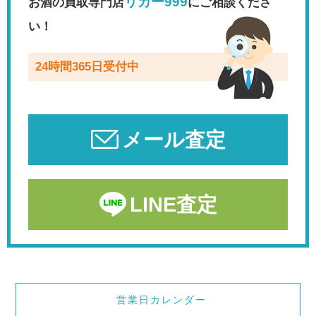
リカー999
お酒の買取専門店
にご相談くださ
い！
24時間365日受付中
メール査定
LINE査定
営業日カレンダー