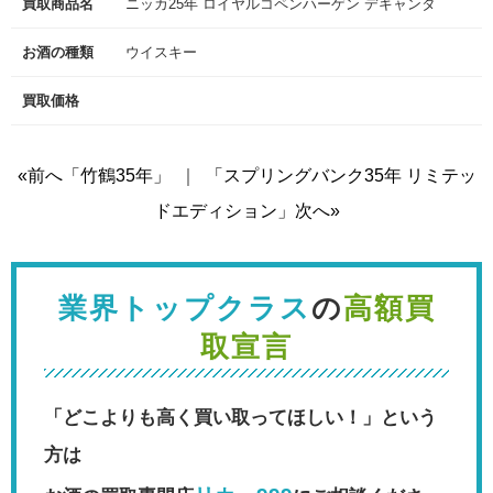
買取商品名
ニッカ25年 ロイヤルコペンハーゲン デキャンタ
お酒の種類
ウイスキー
買取価格
«前へ「竹鶴35年」
｜
「スプリングバンク35年 リミテッ
ドエディション」次へ»
業界トップクラス
の
高額買
取宣言
「どこよりも高く買い取ってほしい！」という
方は