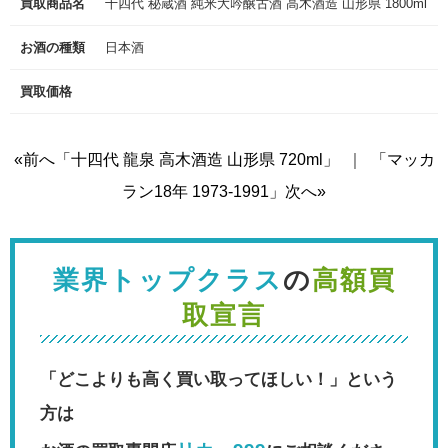
買取商品名
十四代 秘蔵酒 純米大吟醸古酒 高木酒造 山形県 1800ml
お酒の種類
日本酒
買取価格
«前へ「十四代 龍泉 高木酒造 山形県 720ml」
｜
「マッカ
ラン18年 1973-1991」次へ»
業界トップクラス
の
高額買
取宣言
「どこよりも高く買い取ってほしい！」という
方は