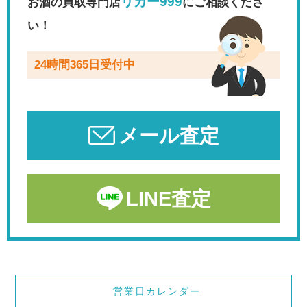
リカー999
お酒の買取専門店
にご相談くださ
い！
24時間365日受付中
メール査定
LINE査定
営業日カレンダー