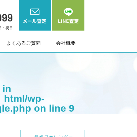
よくあるご質問
会社概要
 in
_html/wp-
gle.php
on line
9
me" on null in