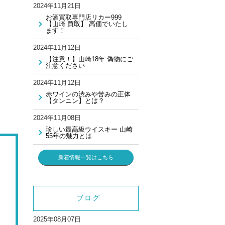
2024年11月21日
お酒買取専門店リカー999
【山崎 買取】 高価でいたし
ます！
2024年11月12日
【注意！】山崎18年 偽物にご
注意ください
2024年11月12日
赤ワインの渋みや苦みの正体
【タンニン】とは？
2024年11月08日
珍しい最高級ウイスキー 山崎
55年の魅力とは
新着情報一覧はこちら
ブログ
2025年08月07日