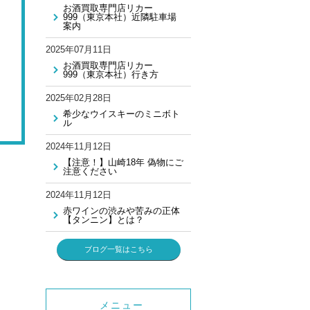
お酒買取専門店リカー
999（東京本社）近隣駐車場
案内
2025年07月11日
お酒買取専門店リカー
999（東京本社）行き方
2025年02月28日
希少なウイスキーのミニボト
ル
2024年11月12日
【注意！】山崎18年 偽物にご
注意ください
2024年11月12日
赤ワインの渋みや苦みの正体
【タンニン】とは？
ブログ一覧はこちら
メニュー