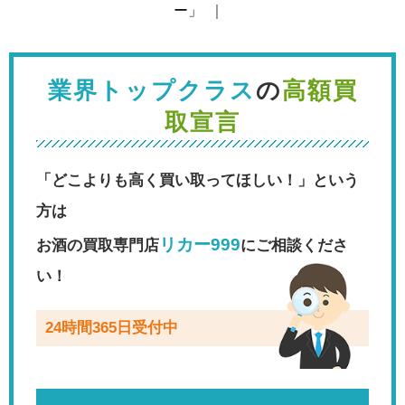
ー」
｜
業界トップクラス
の
高額買
取宣言
「どこよりも高く買い取ってほしい！」という
方は
リカー999
お酒の買取専門店
にご相談くださ
い！
24時間365日受付中