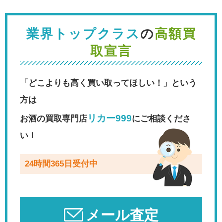
業界トップクラス
の
高額買
取宣言
「どこよりも高く買い取ってほしい！」という
方は
リカー999
お酒の買取専門店
にご相談くださ
い！
24時間365日受付中
メール査定