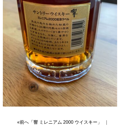
«前へ「響 ミレニアム 2000 ウイスキー」
｜