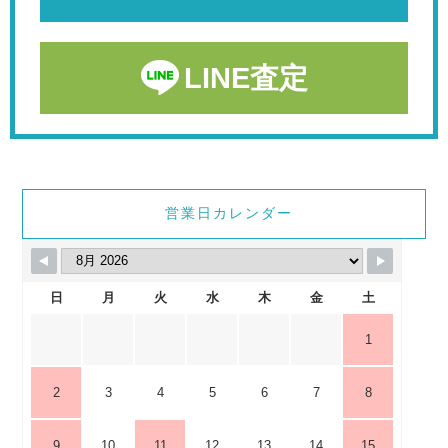
LINE査定
営業日カレンダー
日
月
火
水
木
金
土
1
2
3
4
5
6
7
8
9
10
11
12
13
14
15