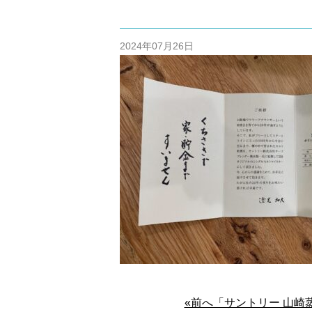
/home/cm
content/themes
2024年07月26日
«前へ「サントリー 山崎蒸