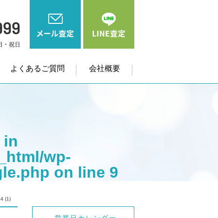
よくあるご質問
会社概要
 in
_html/wp-
gle.php
on line
9
me" on null in
4 (1)