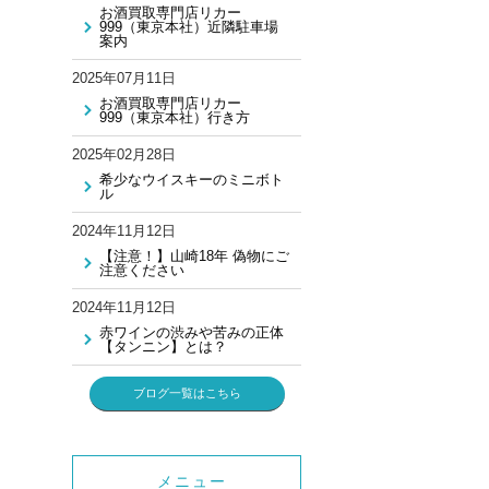
お酒買取専門店リカー
999（東京本社）近隣駐車場
案内
2025年07月11日
お酒買取専門店リカー
999（東京本社）行き方
2025年02月28日
希少なウイスキーのミニボト
ル
2024年11月12日
【注意！】山崎18年 偽物にご
注意ください
2024年11月12日
赤ワインの渋みや苦みの正体
【タンニン】とは？
ブログ一覧はこちら
メニュー