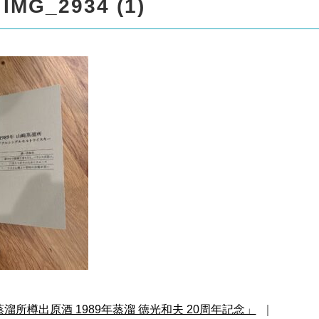
spro17/liquor999.com/public
IMG_2934 (1)
/standard_black_cmspro/sin
溜所樽出原酒 1989年蒸溜 徳光和夫 20周年記念」
｜