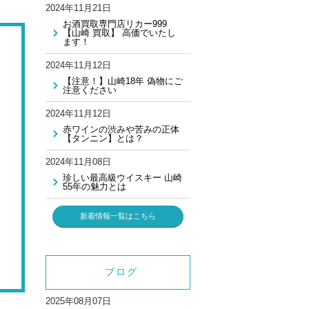
2024年11月21日
お酒買取専門店リカー999
【山崎 買取】 高価でいたし
ます！
2024年11月12日
【注意！】山崎18年 偽物にご
注意ください
2024年11月12日
赤ワインの渋みや苦みの正体
【タンニン】とは？
2024年11月08日
珍しい最高級ウイスキー 山崎
55年の魅力とは
新着情報一覧はこちら
ブログ
2025年08月07日