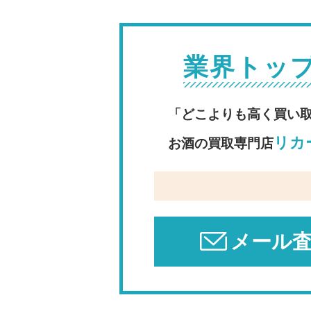
業界トッ
「どこよりも高く買い
リカー
お酒の買取専門店
メール