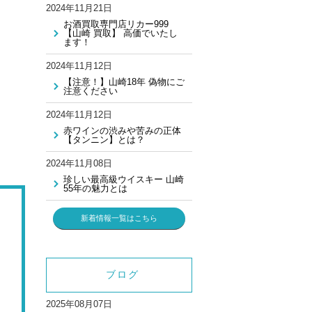
2024年11月21日
お酒買取専門店リカー999
【山崎 買取】 高価でいたし
ます！
2024年11月12日
【注意！】山崎18年 偽物にご
注意ください
2024年11月12日
赤ワインの渋みや苦みの正体
【タンニン】とは？
2024年11月08日
珍しい最高級ウイスキー 山崎
55年の魅力とは
新着情報一覧はこちら
ブログ
2025年08月07日