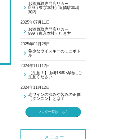
お酒買取専門店リカー
999（東京本社）近隣駐車場
案内
2025年07月11日
お酒買取専門店リカー
999（東京本社）行き方
2025年02月28日
希少なウイスキーのミニボト
ル
2024年11月12日
【注意！】山崎18年 偽物にご
注意ください
2024年11月12日
赤ワインの渋みや苦みの正体
【タンニン】とは？
ブログ一覧はこちら
メニュー