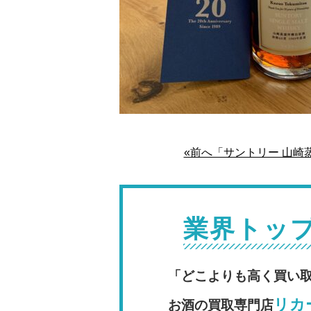
«前へ「サントリー 山崎蒸
業界トッ
「どこよりも高く買い
リカー
お酒の買取専門店