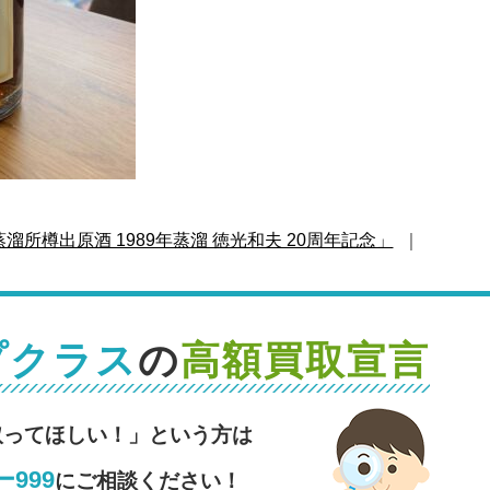
溜所樽出原酒 1989年蒸溜 徳光和夫 20周年記念」
｜
プクラス
の
高額買取宣言
取ってほしい！」という方は
999
にご相談ください！