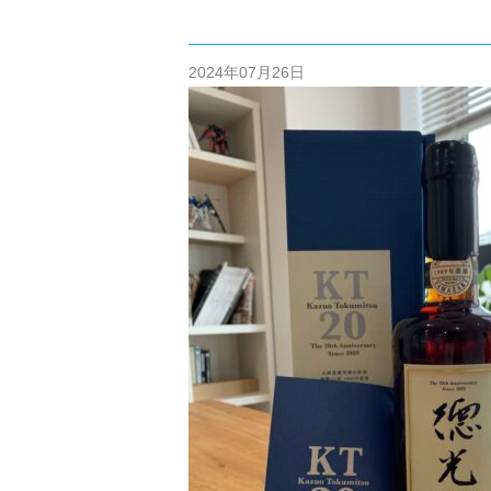
/home/cm
content/themes
2024年07月26日