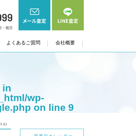
よくあるご質問
会社概要
 in
_html/wp-
gle.php
on line
9
me" on null in
3 (1)