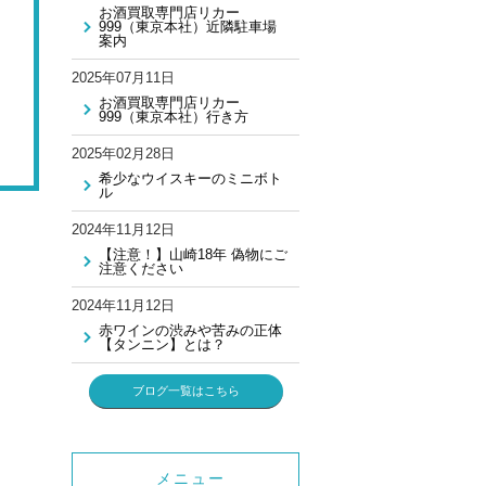
お酒買取専門店リカー
999（東京本社）近隣駐車場
案内
2025年07月11日
お酒買取専門店リカー
999（東京本社）行き方
2025年02月28日
希少なウイスキーのミニボト
ル
2024年11月12日
【注意！】山崎18年 偽物にご
注意ください
2024年11月12日
赤ワインの渋みや苦みの正体
【タンニン】とは？
ブログ一覧はこちら
メニュー