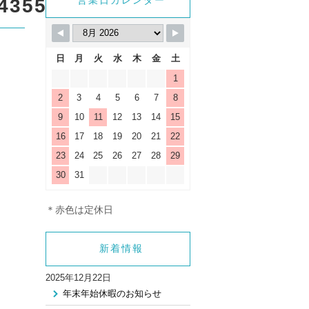
_html/wp-
営業日カレンダー
43556_n
gle.php
on line
9
日
月
火
水
木
金
土
1
2
3
4
5
6
7
8
9
10
11
12
13
14
15
16
17
18
19
20
21
22
23
24
25
26
27
28
29
30
31
＊赤色は定休日
新着情報
2025年12月22日
年末年始休暇のお知らせ