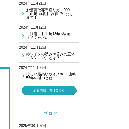
2024年11月21日
お酒買取専門店リカー999
【山崎 買取】 高価でいたし
ます！
2024年11月12日
【注意！】山崎18年 偽物にご
注意ください
2024年11月12日
赤ワインの渋みや苦みの正体
【タンニン】とは？
2024年11月08日
珍しい最高級ウイスキー 山崎
55年の魅力とは
新着情報一覧はこちら
ブログ
2025年08月07日