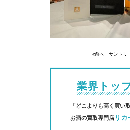
«前へ「サントリ
業界トッ
「どこよりも高く買い
リカー
お酒の買取専門店