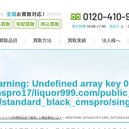
買取品目
買取方法
買取実績
法人様へ
rning
: Undefined array key 0
spro17/liquor999.com/public
/standard_black_cmspro/sin
empt to read property "cat_na
ントリー100周年記念で発売した限定商品とは？
>
383070598_337044178771950_5157294214