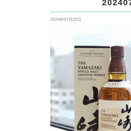
/home/cm
20240
content/themes
2024年07月22日