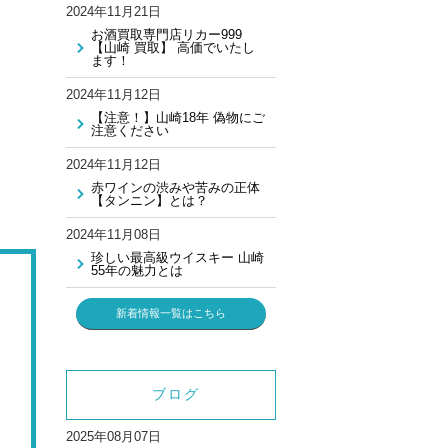
2024年11月21日
お酒買取専門店リカー999
【山崎 買取】 高価でいたし
ます！
2024年11月12日
【注意！】山崎18年 偽物にご
注意ください
2024年11月12日
赤ワインの渋みや苦みの正体
【タンニン】とは？
2024年11月08日
珍しい最高級ウイスキー 山崎
55年の魅力とは
新着情報一覧はこちら
ブログ
2025年08月07日