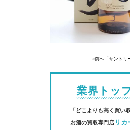
«前へ「サントリ
業界トッ
「どこよりも高く買い
リカー
お酒の買取専門店