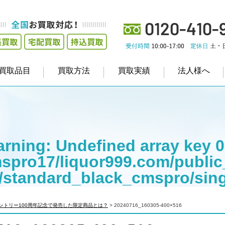
買取品目
買取方法
買取実績
法人様へ
rning
: Undefined array key 0
spro17/liquor999.com/public
/standard_black_cmspro/sin
empt to read property "cat_na
ントリー100周年記念で発売した限定商品とは？
>
20240716_160305-400×516