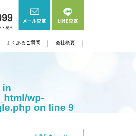
よくあるご質問
会社概要
 in
_html/wp-
gle.php
on line
9
me" on null in