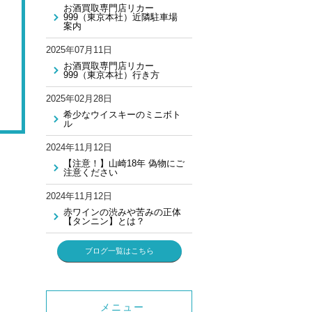
お酒買取専門店リカー
999（東京本社）近隣駐車場
案内
2025年07月11日
お酒買取専門店リカー
999（東京本社）行き方
2025年02月28日
希少なウイスキーのミニボト
ル
2024年11月12日
【注意！】山崎18年 偽物にご
注意ください
2024年11月12日
赤ワインの渋みや苦みの正体
【タンニン】とは？
ブログ一覧はこちら
メニュー