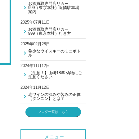
お酒買取専門店リカー
999（東京本社）近隣駐車場
案内
2025年07月11日
お酒買取専門店リカー
999（東京本社）行き方
2025年02月28日
希少なウイスキーのミニボト
ル
2024年11月12日
【注意！】山崎18年 偽物にご
注意ください
2024年11月12日
赤ワインの渋みや苦みの正体
【タンニン】とは？
ブログ一覧はこちら
メニュー