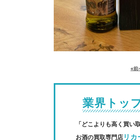
«前
業界トッ
「どこよりも高く買い
リカー
お酒の買取専門店