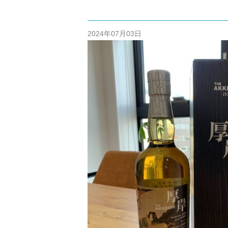
/home/cm
content/themes
2024年07月03日