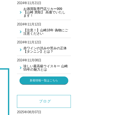
2024年11月21日
お酒買取専門店リカー999
【山崎 買取】 高価でいたし
ます！
2024年11月12日
【注意！】山崎18年 偽物にご
注意ください
2024年11月12日
赤ワインの渋みや苦みの正体
【タンニン】とは？
2024年11月08日
珍しい最高級ウイスキー 山崎
55年の魅力とは
新着情報一覧はこちら
ブログ
2025年08月07日