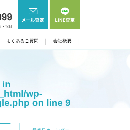
よくあるご質問
会社概要
 in
_html/wp-
gle.php
on line
9
me" on null in