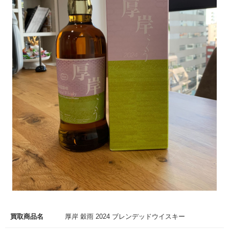
買取商品名
厚岸 穀雨 2024 ブレンデッドウイスキー