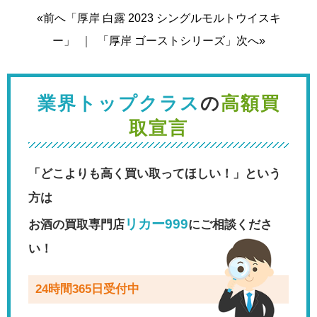
«前へ「厚岸 白露 2023 シングルモルトウイスキ
ー」
｜
「厚岸 ゴーストシリーズ」次へ»
業界トップクラス
の
高額買
取宣言
「どこよりも高く買い取ってほしい！」という
方は
リカー999
お酒の買取専門店
にご相談くださ
い！
24時間365日受付中