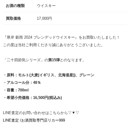
お酒の種類
ウイスキー
買取価格
17,000円
『厚岸 穀雨 2024 ブレンデッドウイスキー』をお買取いたしました！
この度は当社ご利用くださり誠にありがとうございました。
「二十四節気シリーズ」の
第15弾
とのなります。
・原料：モルト(大麦(イギリス、北海道産))、グレーン
・アルコール分：48％
・容量：700ml
・希望小売価格：16,500円(税込み)
LINE査定のお問い合わせはこちらから▽▼▽
LINE査定 /お酒買取専門店リカー999