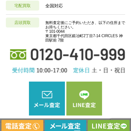
宅配買取
全国対応
店頭買取
無料査定後にご予約いただき、以下の住所まで
お持ちください。
〒101-0044
東京都千代田区鍛冶町2丁目7-14 CIRCLES 神
田駅前 7階