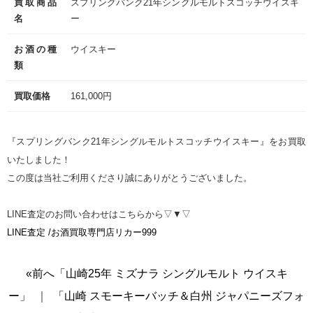
買取商品
スプリングバンク21年シングルモルトスコッチウイスキ
名
ー
お酒の種
ウイスキー
類
買取価格
161,000円
『スプリングバンク21年シングルモルトスコッチウイスキー』をお買取
いたしました！
この度は当社ご利用くださり誠にありがとうございました。
LINE査定のお問い合わせはこちらから▽▼▽
LINE査定 /お酒買取専門店リカー999
«前へ「山崎25年 ミズナラ シングルモルト ウイスキ
ー」
｜
「山崎 スモーキーバッチ＆白州 ジャパニーズフォ