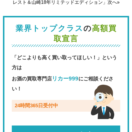
レスト＆山崎18年リミテッドエディション」次へ»
業界トップクラス
の
高額買
取宣言
「どこよりも高く買い取ってほしい！」という
方は
リカー999
お酒の買取専門店
にご相談くださ
い！
24時間365日受付中