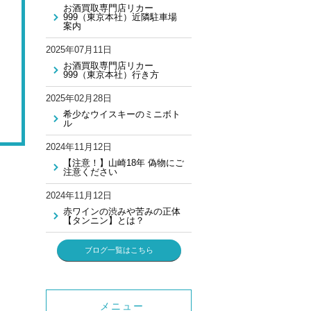
お酒買取専門店リカー
999（東京本社）近隣駐車場
案内
2025年07月11日
お酒買取専門店リカー
999（東京本社）行き方
2025年02月28日
希少なウイスキーのミニボト
ル
2024年11月12日
【注意！】山崎18年 偽物にご
注意ください
2024年11月12日
赤ワインの渋みや苦みの正体
【タンニン】とは？
ブログ一覧はこちら
メニュー