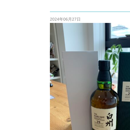
/home/cm
content/themes
2024年06月27日