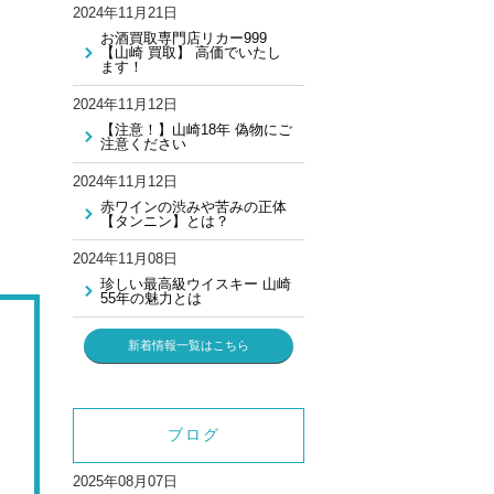
2024年11月21日
お酒買取専門店リカー999
【山崎 買取】 高価でいたし
ます！
2024年11月12日
【注意！】山崎18年 偽物にご
注意ください
2024年11月12日
赤ワインの渋みや苦みの正体
【タンニン】とは？
2024年11月08日
珍しい最高級ウイスキー 山崎
55年の魅力とは
新着情報一覧はこちら
ブログ
2025年08月07日