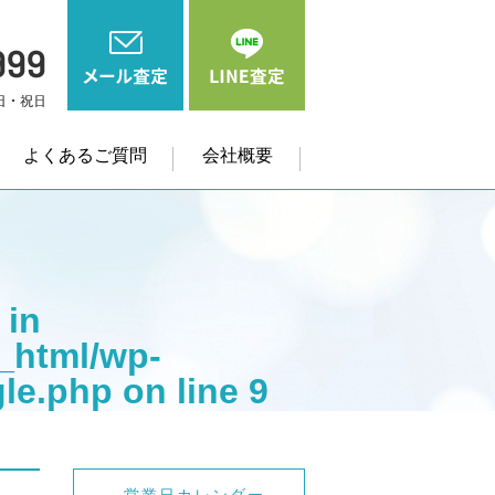
よくあるご質問
会社概要
 in
_html/wp-
gle.php
on line
9
me" on null in