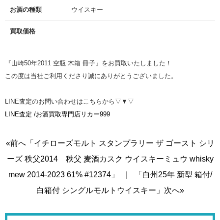
お酒の種類
ウイスキー
買取価格
『山崎50年2011 空瓶 木箱 冊子』をお買取いたしました！
この度は当社ご利用くださり誠にありがとうございました。
LINE査定のお問い合わせはこちらから▽▼▽
LINE査定 /お酒買取専門店リカー999
«前へ「イチローズモルト スタンプラリー ザ ゴースト シリ
ーズ 秩父2014 秩父 麦酒カスク ウイスキーミュウ whisky
mew 2014-2023 61% #12374」
｜
「白州25年 新型 箱付/
白箱付 シングルモルトウイスキー」次へ»