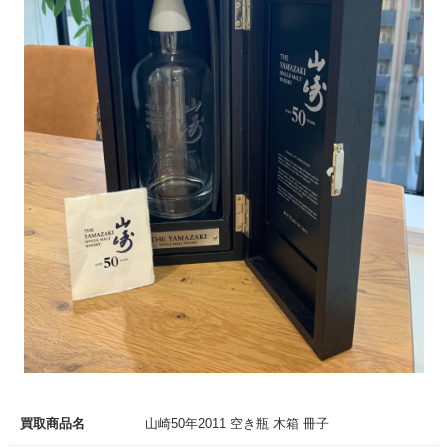
買取商品名
山崎50年2011 空き瓶 木箱 冊子