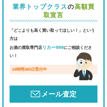
業界トップクラス
の
高額買
取宣言
「どこよりも高く買い取ってほしい！」という
方は
リカー999
お酒の買取専門店
にご相談くださ
い！
24時間365日受付中
メール査定