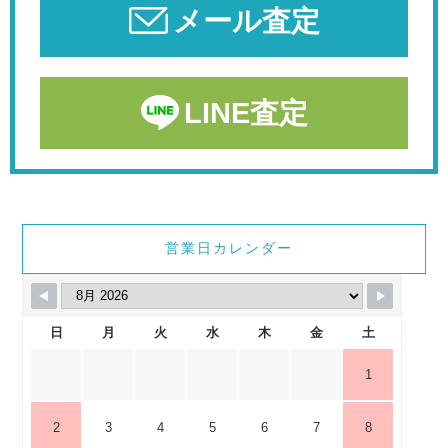
メール査定
LINE査定
営業日カレンダー
日
月
火
水
木
金
土
1
2
3
4
5
6
7
8