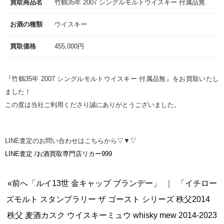
買取商品名
竹鶴35年 2007 シングルモルトウイスキー 付属品無
お酒の種類
ウイスキー
買取価格
455,000円
『竹鶴35年 2007 シングルモルトウイスキー 付属品無』をお買取いたし
ました！
この度は当社ご利用くださり誠にありがとうございました。
LINE査定のお問い合わせはこちらから▽▼▽
LINE査定 /お酒買取専門店リカー999
«前へ「ルイ13世 金キャップ ブランデー」
｜
「イチロー
ズモルト スタンプラリー ザ ゴースト シリーズ 秩父2014
秩父 麦酒カスク ウイスキーミュウ whisky mew 2014-2023