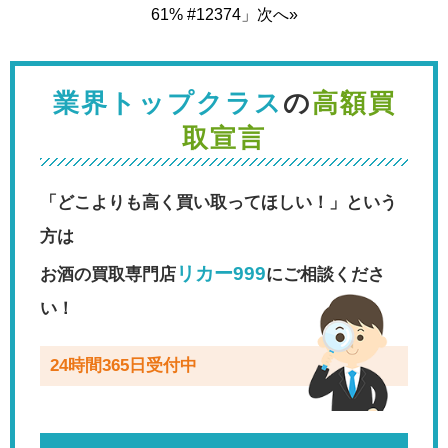
61% #12374」次へ»
業界トップクラス
の
高額買
取宣言
「どこよりも高く買い取ってほしい！」という
方は
リカー999
お酒の買取専門店
にご相談くださ
い！
24時間365日受付中