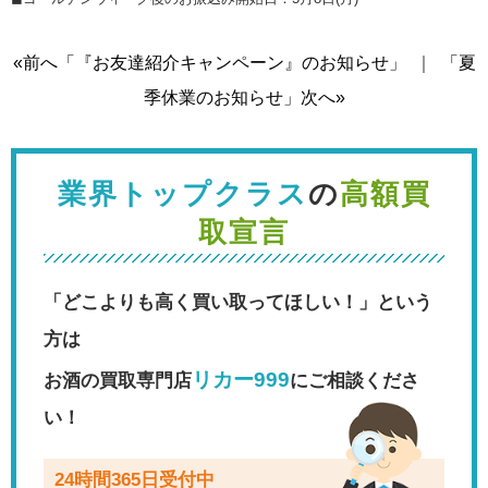
«前へ「『お友達紹介キャンペーン』のお知らせ」
｜
「夏
季休業のお知らせ」次へ»
業界トップクラス
の
高額買
取宣言
「どこよりも高く買い取ってほしい！」という
方は
リカー999
お酒の買取専門店
にご相談くださ
い！
24時間365日受付中