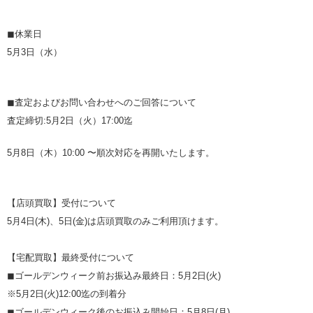
◼︎休業日
5月3日（水）
◼︎査定およびお問い合わせへのご回答について
査定締切:5月2日（火）17:00迄
5月8日（木）10:00 〜順次対応を再開いたします。
【店頭買取】受付について
5月4日(木)、5日(金)は店頭買取のみご利用頂けます。
【宅配買取】最終受付について
◼︎ゴールデンウィーク前お振込み最終日：5月2日(火)
※5月2日(火)12:00迄の到着分
◼︎ゴールデンウィーク後のお振込み開始日：5月8日(月)