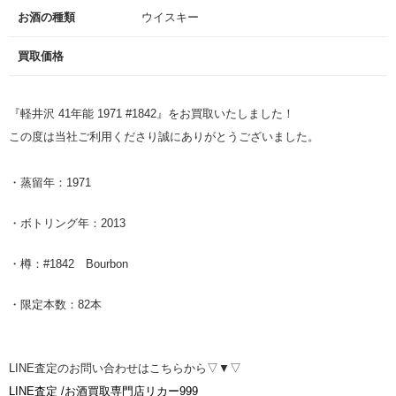
お酒の種類
ウイスキー
買取価格
『軽井沢 41年能 1971 #1842』をお買取いたしました！
この度は当社ご利用くださり誠にありがとうございました。
・蒸留年：1971
・ボトリング年：2013
・樽：#1842 Bourbon
・限定本数：82本
LINE査定のお問い合わせはこちらから▽▼▽
LINE査定 /お酒買取専門店リカー999