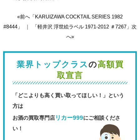
«前へ「KARUIZAWA COCKTAIL SERIES 1982
#8444」
｜
「軽井沢 浮世絵ラベル 1971-2012 ＃7267」次
へ»
業界トップクラス
の
高額買
取宣言
「どこよりも高く買い取ってほしい！」という
方は
リカー999
お酒の買取専門店
にご相談くださ
い！