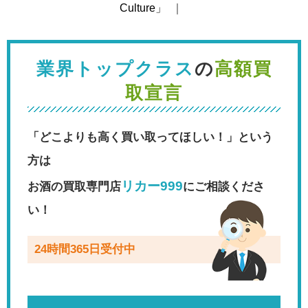
Culture」
｜
業界トップクラス
の
高額買
取宣言
「どこよりも高く買い取ってほしい！」という
方は
リカー999
お酒の買取専門店
にご相談くださ
い！
24時間365日受付中