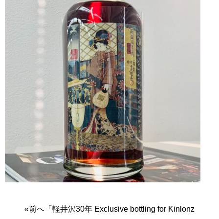
«前へ「軽井沢30年 Exclusive bottling for Kinlonz