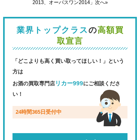
2013、オーパスワン2014」次へ»
業界トップクラス
の
高額買
取宣言
「どこよりも高く買い取ってほしい！」という
方は
リカー999
お酒の買取専門店
にご相談くださ
い！
24時間365日受付中