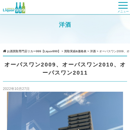
メニュー
洋酒
お酒買取専門店リカー999【Liquor999】
>
買取実績&価格表
>
洋酒
>
オーパスワン2009、オ
オーパスワン2009、オーパスワン2010、オ
ーパスワン2011
2022年10月27日