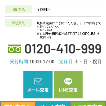
宅配買取
全国対応
店頭買取
無料査定後にご予約いただき、以下の住所まで
お持ちください。
〒101-0044
東京都千代田区鍛冶町2丁目7-14 CIRCLES 神
田駅前 7階