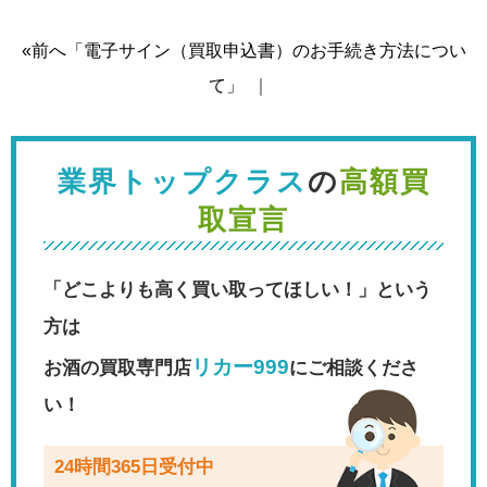
«前へ「電子サイン（買取申込書）のお手続き方法につい
て」
｜
業界トップクラス
の
高額買
取宣言
「どこよりも高く買い取ってほしい！」という
方は
リカー999
お酒の買取専門店
にご相談くださ
い！
24時間365日受付中