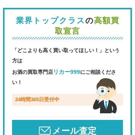
業界トップクラス
の
高額買
取宣言
「どこよりも高く買い取ってほしい！」という
方は
リカー999
お酒の買取専門店
にご相談くださ
い！
24時間365日受付中
メール査定