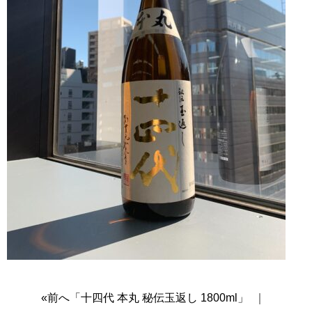
«前へ「十四代 本丸 秘伝玉返し 1800ml」
｜