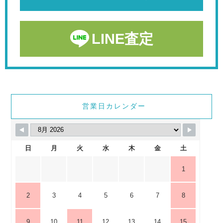
LINE査定
営業日カレンダー
日
月
火
水
木
金
土
1
2
3
4
5
6
7
8
9
10
11
12
13
14
15