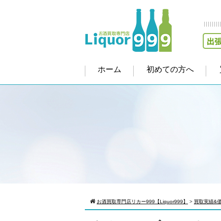
ホーム
初めての方へ
お酒買取専門店リカー999【Liquor999】
>
買取実績&