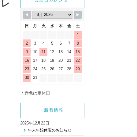
営業日カレンダー
ブレ
日
月
火
水
木
金
土
1
2
3
4
5
6
7
8
9
10
11
12
13
14
15
16
17
18
19
20
21
22
23
24
25
26
27
28
29
30
31
＊赤色は定休日
新着情報
2025年12月22日
年末年始休暇のお知らせ