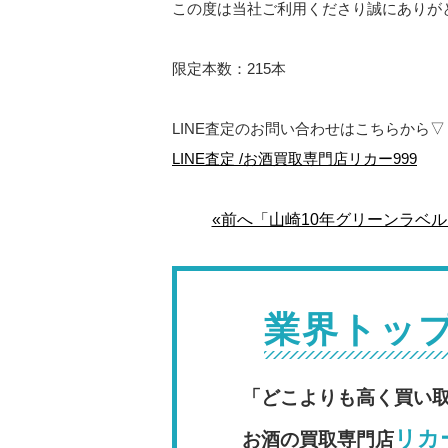
この度は当社ご利用くださり誠にありが
限定本数：215本
LINE査定のお問い合わせはこちらから▽
LINE査定 /お酒買取専門店リカー999
«前へ「山崎10年グリーンラベル
業界トッ
「どこよりも高く買い
リカー
お酒の買取専門店