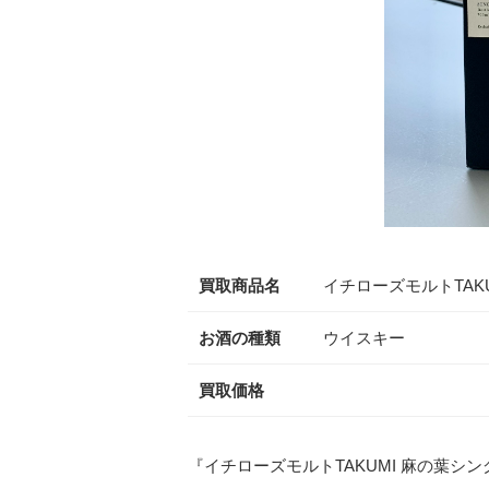
買取商品名
イチローズモルトTAK
お酒の種類
ウイスキー
買取価格
『イチローズモルトTAKUMI 麻の葉