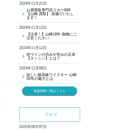
2024年11月21日
お酒買取専門店リカー999
【山崎 買取】 高価でいたし
ます！
2024年11月12日
【注意！】山崎18年 偽物にご
注意ください
2024年11月12日
赤ワインの渋みや苦みの正体
【タンニン】とは？
2024年11月08日
珍しい最高級ウイスキー 山崎
55年の魅力とは
新着情報一覧はこちら
ブログ
2025年08月07日