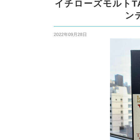
イチローズモルトTA
ン
2022年09月28日