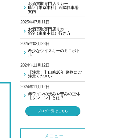
お酒買取専門店リカー
999（東京本社）近隣駐車場
案内
2025年07月11日
お酒買取専門店リカー
999（東京本社）行き方
2025年02月28日
希少なウイスキーのミニボト
ル
2024年11月12日
【注意！】山崎18年 偽物にご
注意ください
2024年11月12日
赤ワインの渋みや苦みの正体
【タンニン】とは？
ブログ一覧はこちら
メニュー