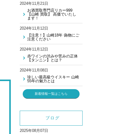
2024年11月21日
お酒買取専門店リカー999
【山崎 買取】 高価でいたし
ます！
2024年11月12日
【注意！】山崎18年 偽物にご
注意ください
2024年11月12日
赤ワインの渋みや苦みの正体
【タンニン】とは？
2024年11月08日
珍しい最高級ウイスキー 山崎
55年の魅力とは
新着情報一覧はこちら
ブログ
2025年08月07日