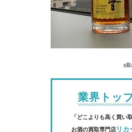
«前
業界トッ
「どこよりも高く買い
リカー
お酒の買取専門店