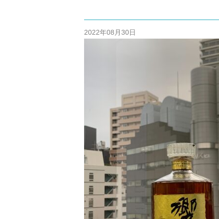
/home/cm
content/themes
2022年08月30日