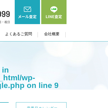
よくあるご質問
会社概要
 in
_html/wp-
gle.php
on line
9
me" on null in