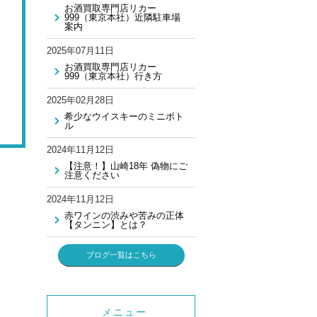
お酒買取専門店リカー
999（東京本社）近隣駐車場
案内
2025年07月11日
お酒買取専門店リカー
999（東京本社）行き方
2025年02月28日
希少なウイスキーのミニボト
ル
2024年11月12日
【注意！】山崎18年 偽物にご
注意ください
2024年11月12日
赤ワインの渋みや苦みの正体
【タンニン】とは？
ブログ一覧はこちら
メニュー