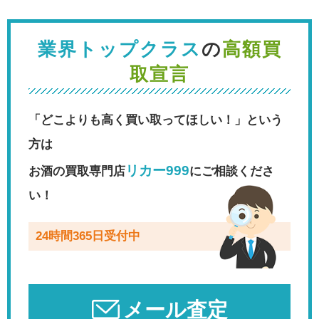
業界トップクラス
の
高額買
取宣言
「どこよりも高く買い取ってほしい！」という
方は
リカー999
お酒の買取専門店
にご相談くださ
い！
24時間365日受付中
メール査定