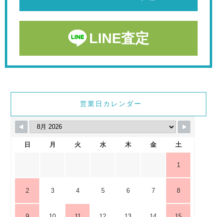
LINE査定
営業日カレンダー
日
月
火
水
木
金
土
1
2
3
4
5
6
7
8
9
10
11
12
13
14
15