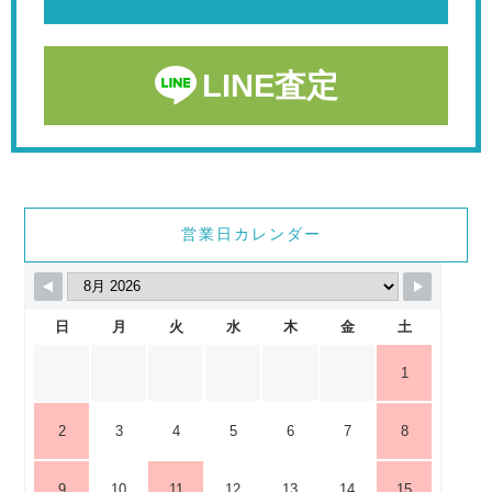
LINE査定
営業日カレンダー
日
月
火
水
木
金
土
1
2
3
4
5
6
7
8
9
10
11
12
13
14
15