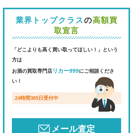
業界トップクラス
の
高額買
取宣言
「どこよりも高く買い取ってほしい！」という
方は
リカー999
お酒の買取専門店
にご相談くださ
い！
24時間365日受付中
メール査定