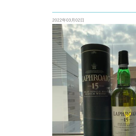
/home/cm
content/themes
2022年03月02日