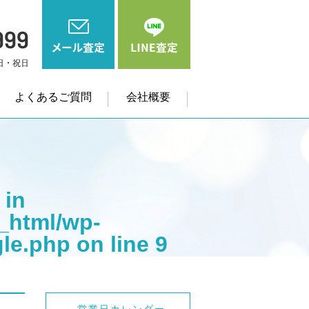
よくあるご質問
会社概要
 in
_html/wp-
gle.php
on line
9
me" on null in