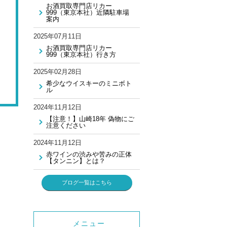
お酒買取専門店リカー
999（東京本社）近隣駐車場
案内
2025年07月11日
お酒買取専門店リカー
999（東京本社）行き方
2025年02月28日
希少なウイスキーのミニボト
ル
2024年11月12日
【注意！】山崎18年 偽物にご
注意ください
2024年11月12日
赤ワインの渋みや苦みの正体
【タンニン】とは？
ブログ一覧はこちら
メニュー