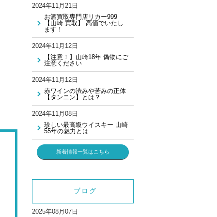
2024年11月21日
お酒買取専門店リカー999
【山崎 買取】 高価でいたし
ます！
2024年11月12日
【注意！】山崎18年 偽物にご
注意ください
2024年11月12日
赤ワインの渋みや苦みの正体
【タンニン】とは？
2024年11月08日
珍しい最高級ウイスキー 山崎
55年の魅力とは
新着情報一覧はこちら
ブログ
2025年08月07日