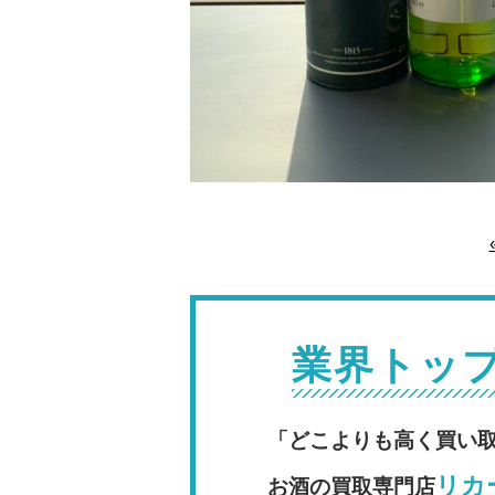
業界トッ
「どこよりも高く買い
リカー
お酒の買取専門店