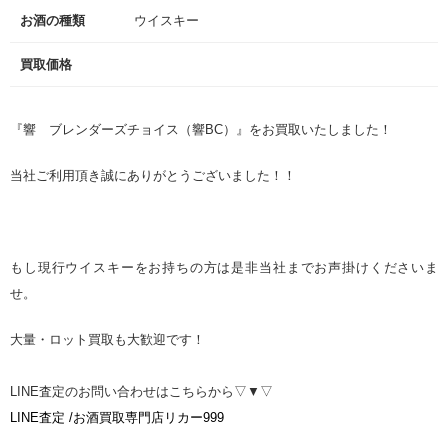
お酒の種類
ウイスキー
買取価格
『響 ブレンダーズチョイス（響BC）』をお買取いたしました！
当社ご利用頂き誠にありがとうございました！！
もし現行ウイスキーをお持ちの方は是非当社までお声掛けくださいま
せ。
大量・ロット買取も大歓迎です！
LINE査定のお問い合わせはこちらから▽▼▽
LINE査定 /お酒買取専門店リカー999