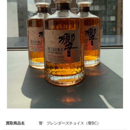
買取商品名
響 ブレンダーズチョイス（響BC）