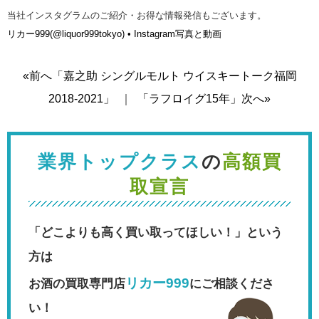
当社インスタグラムのご紹介・お得な情報発信もございます。
リカー999(@liquor999tokyo) • Instagram写真と動画
«前へ「嘉之助 シングルモルト ウイスキートーク福岡
2018-2021」
｜
「ラフロイグ15年」次へ»
業界トップクラス
の
高額買
取宣言
「どこよりも高く買い取ってほしい！」という
方は
リカー999
お酒の買取専門店
にご相談くださ
い！