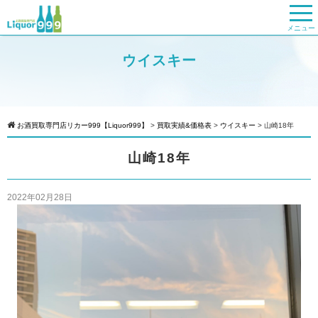
メニュー
ウイスキー
お酒買取専門店リカー999【Liquor999】
>
買取実績&価格表
>
ウイスキー
>
山崎18年
山崎18年
2022年02月28日