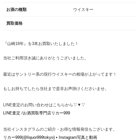
お酒の種類
ウイスキー
買取価格
『山崎18年』を3本お買取いたしました！
当社ご利用頂き誠にありがとうございました。
最近はサントリー系の現行ウイスキーの相場が上がってます！
もしお持ちでしたら当社まで是非お声掛けくださいませ。
LINE査定のお問い合わせはこちらから▽▼▽
LINE査定 /お酒買取専門店リカー999
当社インスタグラムのご紹介・お得な情報発信もございます。
リカー999(@liquor999tokyo) • Instagram写真と動画