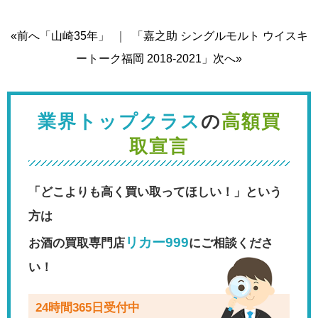
«前へ「山崎35年」
｜
「嘉之助 シングルモルト ウイスキ
ートーク福岡 2018-2021」次へ»
業界トップクラス
の
高額買
取宣言
「どこよりも高く買い取ってほしい！」という
方は
リカー999
お酒の買取専門店
にご相談くださ
い！
24時間365日受付中