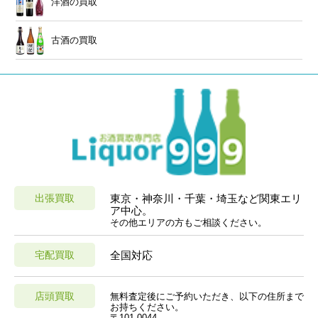
洋酒の買取
古酒の買取
出張買取
東京・神奈川・千葉・埼玉など関東エリ
ア中心。
その他エリアの方もご相談ください。
宅配買取
全国対応
店頭買取
無料査定後にご予約いただき、以下の住所まで
お持ちください。
〒101-0044