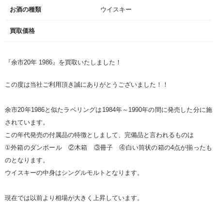
お酒の種類
ウイスキー
買取価格
『余市20年 1986』を買取いたしました！
この度は当社ご利用頂き誠にありがとうございました！！
余市20年1986と似たラベリングは1984年～1990年の間に発売した分に施
されています。
この年代発売の付属品の特徴としまして、完備品と言われるものは
①外箱のダンボール ②木箱 ③冊子 ④白い筒状の箱の4点が揃ったも
のとなります。
ウイスキーの中身はシングルモルトとなります。
現在では以前より相場が大きく上昇しています。