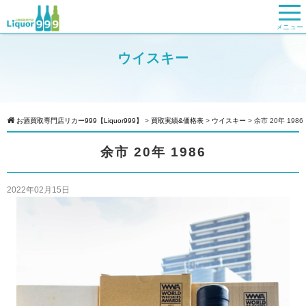
メニュー
ウイスキー
お酒買取専門店リカー999【Liquor999】
>
買取実績&価格表
>
ウイスキー
>
余市 20年 1986
余市 20年 1986
2022年02月15日