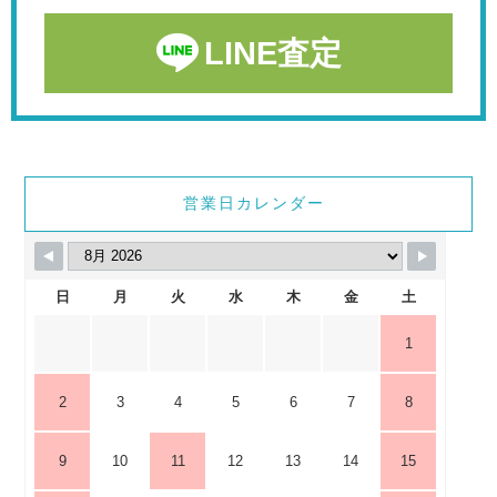
LINE査定
営業日カレンダー
日
月
火
水
木
金
土
1
2
3
4
5
6
7
8
9
10
11
12
13
14
15