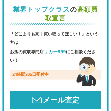
業界トップクラス
の
高額買
取宣言
「どこよりも高く買い取ってほしい！」という
方は
リカー999
お酒の買取専門店
にご相談くださ
い！
24時間365日受付中
メール査定