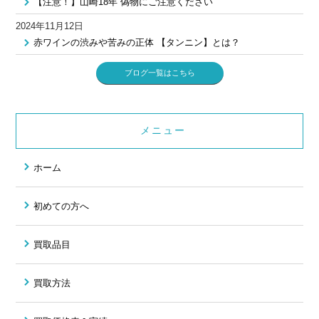
【注意！】山崎18年 偽物にご注意ください
2024年11月12日
赤ワインの渋みや苦みの正体 【タンニン】とは？
ブログ一覧はこちら
メニュー
ホーム
初めての方へ
買取品目
買取方法