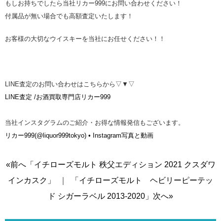
もしお持ちでしたら当社リカー999にお問い合わせください！
付属品が無い場合でも高額査定いたします！
お客様の大切なウイスキーを当社にお任せください！！
LINE査定のお問い合わせはこちらから▽▼▽
LINE査定 /お酒買取専門店リカー999
当社インスタグラムのご紹介・お得な情報発信もございます。
リカー999(@liquor999tokyo) • Instagram写真と動画
«前へ「イチローズモルト 秩父エディション 2021 クスダワ
インカスク」
｜
「イチローズモルト ヘビリーピーテッ
ド シガーラベル 2013-2020」次へ»