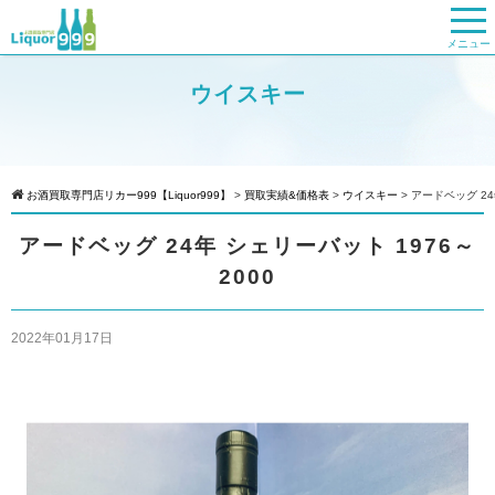
メニュー
ウイスキー
お酒買取専門店リカー999【Liquor999】
>
買取実績&価格表
>
ウイスキー
>
アードベッグ 24
アードベッグ 24年 シェリーバット 1976～
2000
2022年01月17日