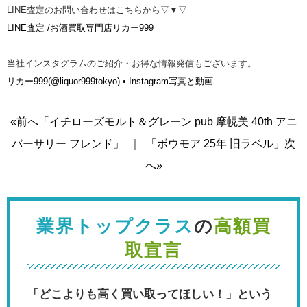
LINE査定のお問い合わせはこちらから▽▼▽
LINE査定 /お酒買取専門店リカー999
当社インスタグラムのご紹介・お得な情報発信もございます。
リカー999(@liquor999tokyo) • Instagram写真と動画
«前へ「イチローズモルト＆グレーン pub 摩幌美 40th アニ
バーサリー フレンド」
｜
「ボウモア 25年 旧ラベル」次
へ»
業界トップクラス
の
高額買
取宣言
「どこよりも高く買い取ってほしい！」という