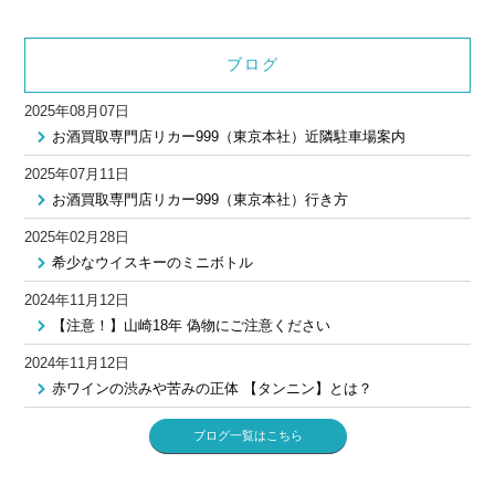
ブログ
2025年08月07日
お酒買取専門店リカー999（東京本社）近隣駐車場案内
2025年07月11日
お酒買取専門店リカー999（東京本社）行き方
2025年02月28日
希少なウイスキーのミニボトル
2024年11月12日
【注意！】山崎18年 偽物にご注意ください
2024年11月12日
赤ワインの渋みや苦みの正体 【タンニン】とは？
ブログ一覧はこちら