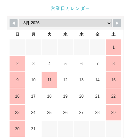
営業日カレンダー
日
月
火
水
木
金
土
1
2
3
4
5
6
7
8
9
10
11
12
13
14
15
16
17
18
19
20
21
22
23
24
25
26
27
28
29
30
31