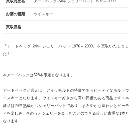
買取商品名
アードベッグ 24年 シェリーバット 1976～2000
お酒の種類
ウイスキー
買取価格
『アードベッグ 24年 シェリーバット 1976～2000』を買取いたしまし
た！
本アードベックは528本限定となります。
アードベックと言えば、アイラモルトの特徴であるピーティなモルトウ
イスキーとなります。ウイスキー好きから高い評価のある商品です！本
商品は24年熟成かつシェリーバットであり、まろやかな味わいとピーテ
ィを楽しみ、そのうえシェリーを楽しむことのできる珍しい貴重な1本と
なります！