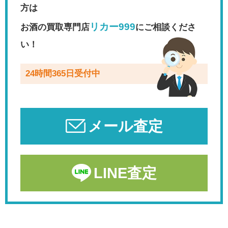
方は
リカー999
お酒の買取専門店
にご相談くださ
い！
24時間365日受付中
メール査定
LINE査定