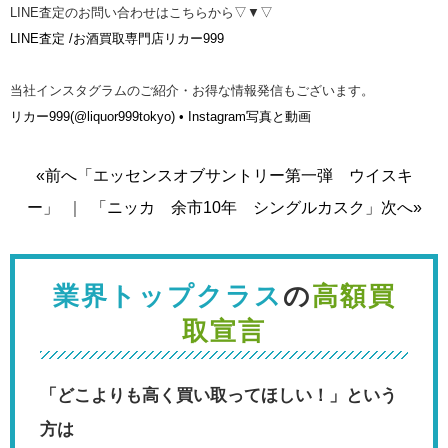
LINE査定のお問い合わせはこちらから▽▼▽
LINE査定 /お酒買取専門店リカー999
当社インスタグラムのご紹介・お得な情報発信もございます。
リカー999(@liquor999tokyo) • Instagram写真と動画
«前へ「エッセンスオブサントリー第一弾 ウイスキ
ー」
｜
「ニッカ 余市10年 シングルカスク」次へ»
業界トップクラス
の
高額買
取宣言
「どこよりも高く買い取ってほしい！」という
方は