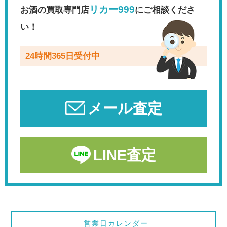
リカー999
お酒の買取専門店
にご相談くださ
い！
24時間365日受付中
メール査定
LINE査定
営業日カレンダー