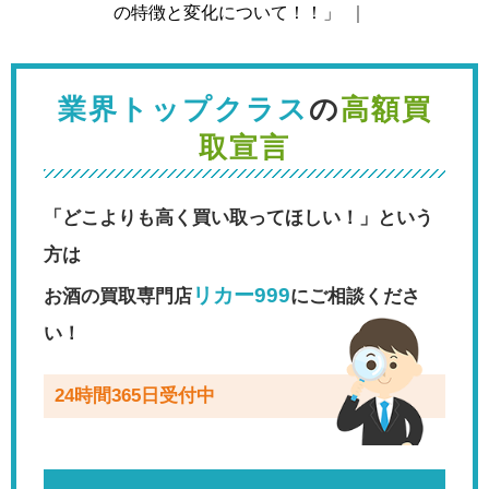
の特徴と変化について！！」
｜
業界トップクラス
の
高額買
取宣言
「どこよりも高く買い取ってほしい！」という
方は
リカー999
お酒の買取専門店
にご相談くださ
い！
24時間365日受付中