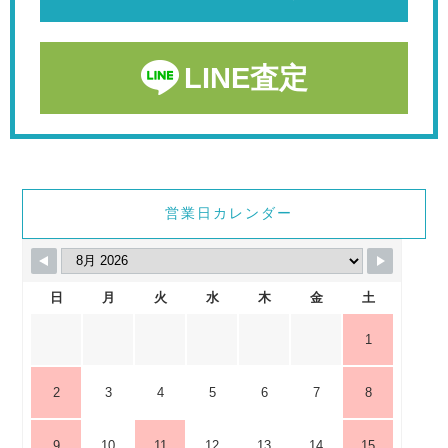
LINE査定
営業日カレンダー
日
月
火
水
木
金
土
1
2
3
4
5
6
7
8
9
10
11
12
13
14
15