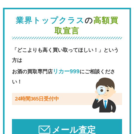
業界トップクラス
の
高額買
取宣言
「どこよりも高く買い取ってほしい！」という
方は
リカー999
お酒の買取専門店
にご相談くださ
い！
24時間365日受付中
メール査定